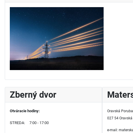
Zberný dvor
Maters
Otváracie hodiny:
Oravská Poruba
027 54 Oravská
STREDA: 7:00 - 17:00
e-mail: maters