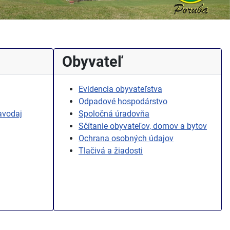
Obyvateľ
Evidencia obyvateľstva
Odpadové hospodárstvo
avodaj
Spoločná úradovňa
Sčítanie obyvateľov, domov a bytov
Ochrana osobných údajov
Tlačivá a žiadosti