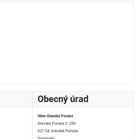
Obecný úrad
Obec Oravská Poruba
Oravská Poruba č. 290
027 54, Oravská Poruba
Slovensko