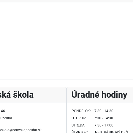
ká škola
Úradné hodiny
 46
PONDELOK: 7:30 - 14:30
 Poruba
UTOROK:
7:30 - 14:30
STREDA: 7:30 - 17:00
kaskola@oravskaporuba.sk
ŠTVRTOK:
NESTRÁNKOVÝ DEŇ