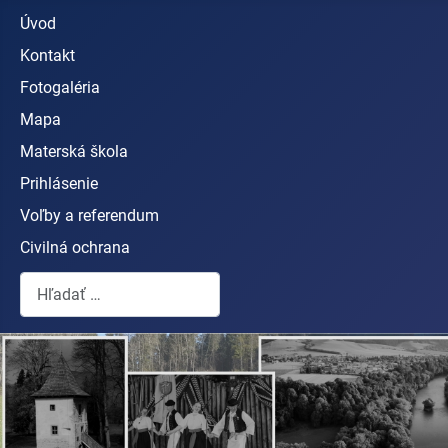
Úvod
Kontakt
Fotogaléria
Mapa
Materská škola
Prihlásenie
Voľby a referendum
Civilná ochrana
Hľadať...