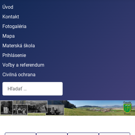
Úvod
Kontakt
Fotogaléria
Mapa
Materská škola
Prihlásenie
Voľby a referendum
Civilná ochrana
Hľadať...