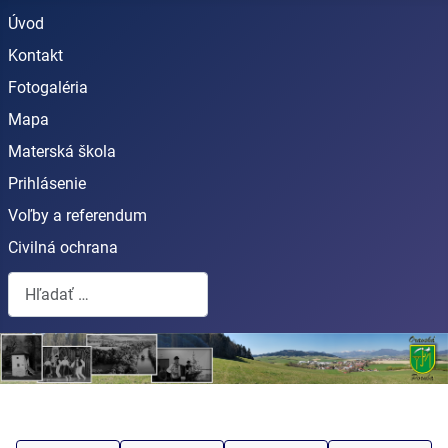
Úvod
Kontakt
Fotogaléria
Mapa
Materská škola
Prihlásenie
Voľby a referendum
Civilná ochrana
Hľadať...