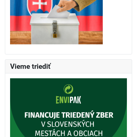
Vieme triediť