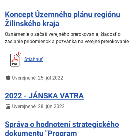
Koncept Územného plánu regiónu
Žilinského kraja
Oznámenie o začatí verejného prerokovania, žiadosť o
zaslanie pripomienok a pozvánka na verejné prerokovanie
Stiahnuť
Detaily
Uverejnené: 25. júl 2022
2022 - JÁNSKA VATRA
Detaily
Uverejnené: 28. jún 2022
Správa o hodnotení strategického
dokumentu "Program