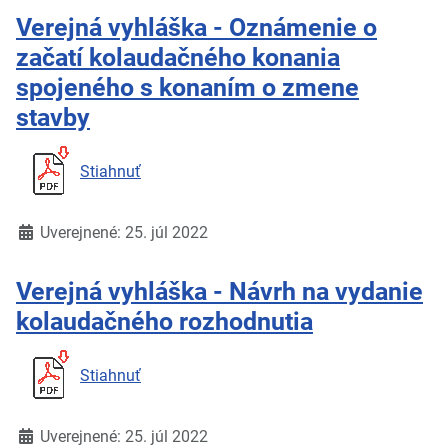
Verejná vyhláška - Oznámenie o
začatí kolaudačného konania
spojeného s konaním o zmene
stavby
Stiahnuť
Detaily
Uverejnené: 25. júl 2022
Verejná vyhláška - Návrh na vydanie
kolaudačného rozhodnutia
Stiahnuť
Detaily
Uverejnené: 25. júl 2022