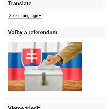
Translate
Voľby a referendum
Vieme triediť