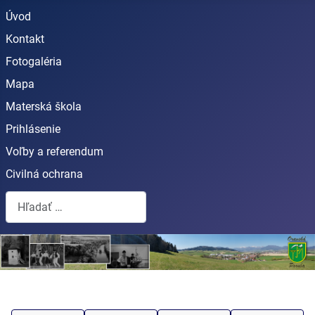
Úvod
Kontakt
Fotogaléria
Mapa
Materská škola
Prihlásenie
Voľby a referendum
Civilná ochrana
Hľadať...