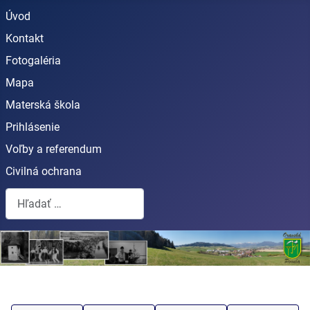
Úvod
Kontakt
Fotogaléria
Mapa
Materská škola
Prihlásenie
Voľby a referendum
Civilná ochrana
Hľadať...