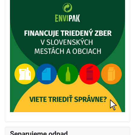
Separujeme odpad