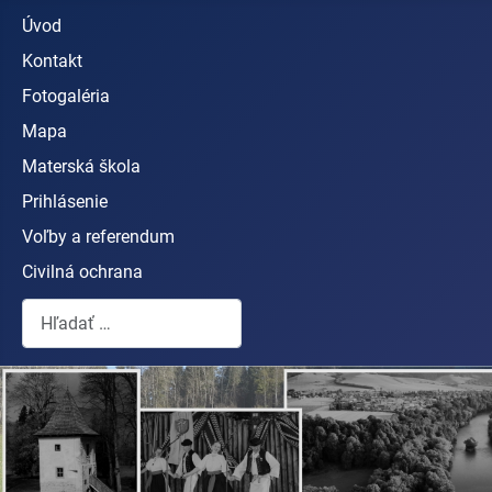
Úvod
Kontakt
Fotogaléria
Mapa
Materská škola
Prihlásenie
Voľby a referendum
Civilná ochrana
Hľadať...