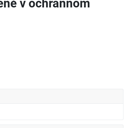
dené v ochrannom