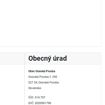
Obecný úrad
Obec Oravská Poruba
Oravská Poruba č. 290
027 54, Oravská Poruba
Slovensko
IČO: 314 757
DIČ: 2020561796