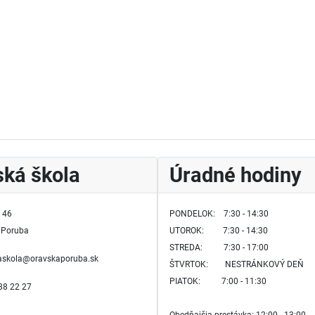
ká škola
Úradné hodiny
 46
PONDELOK: 7:30 - 14:30
 Poruba
UTOROK:
7:30 - 14:30
STREDA: 7:30 - 17:00
kaskola@oravskaporuba.sk
ŠTVRTOK:
NESTRÁNKOVÝ DEŇ
PIATOK: 7:00 - 11:30
588 22 27
Obedňajšia prestávka: 12:00 - 13:00