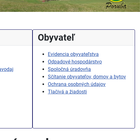
Obyvateľ
Evidencia obyvateľstva
Odpadové hospodárstvo
avodaj
Spoločná úradovňa
Sčítanie obyvateľov, domov a bytov
Ochrana osobných údajov
Tlačivá a žiadosti