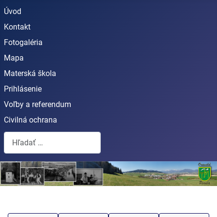
Úvod
Kontakt
Fotogaléria
Mapa
Materská škola
Prihlásenie
Voľby a referendum
Civilná ochrana
Hľadať...