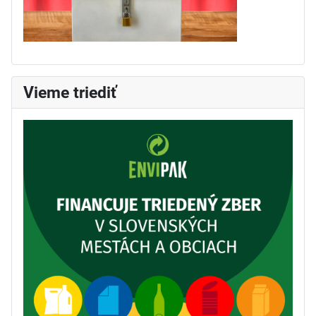
Vieme triediť