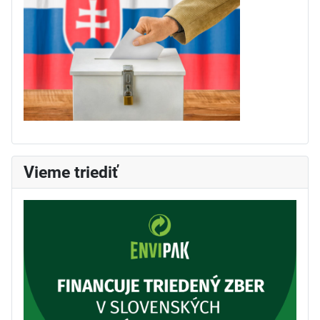
Vieme triediť