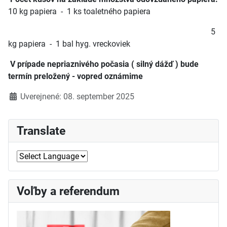
10 kg papiera - 1 ks toaletného papiera
5
kg papiera - 1 bal hyg. vreckoviek
V prípade nepriaznivého počasia ( silný dážď ) bude
termín preložený - vopred oznámime
Detaily
Uverejnené: 08. september 2025
Translate
Voľby a referendum