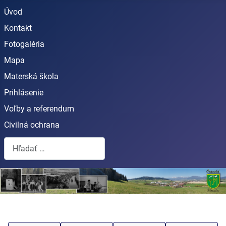
Úvod
Kontakt
Fotogaléria
Mapa
Materská škola
Prihlásenie
Voľby a referendum
Civilná ochrana
Hľadať...