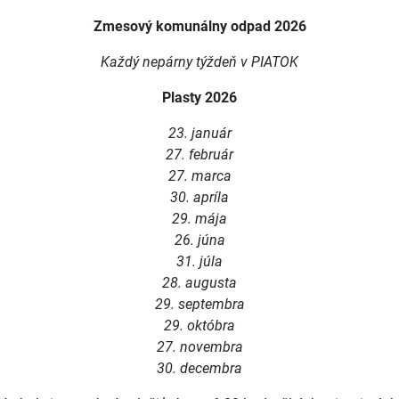
Zmesový komunálny odpad 2026
Každý nepárny týždeň v PIATOK
Plasty 2026
23. január
27. február
27. marca
30. apríla
29. mája
26. júna
31. júla
28. augusta
29. septembra
29. októbra
27. novembra
30. decembra