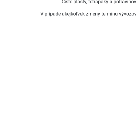
Čisté plasty, tetrapaky a potravino
V prípade akejkoľvek zmeny termínu vývozov