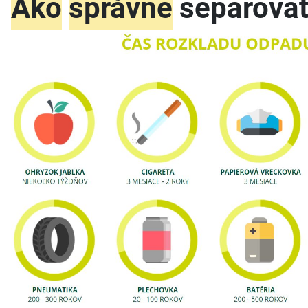
Ako
správne
separovať