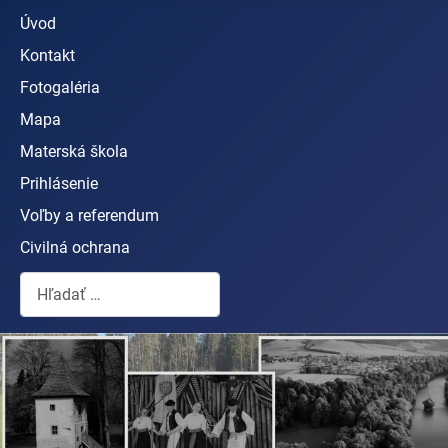
Úvod
Kontakt
Fotogaléria
Mapa
Materská škola
Prihlásenie
Voľby a referendum
Civilná ochrana
Hľadať...