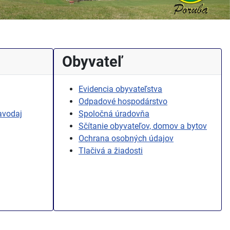
Obyvateľ
Evidencia obyvateľstva
Odpadové hospodárstvo
avodaj
Spoločná úradovňa
Sčítanie obyvateľov, domov a bytov
Ochrana osobných údajov
Tlačivá a žiadosti