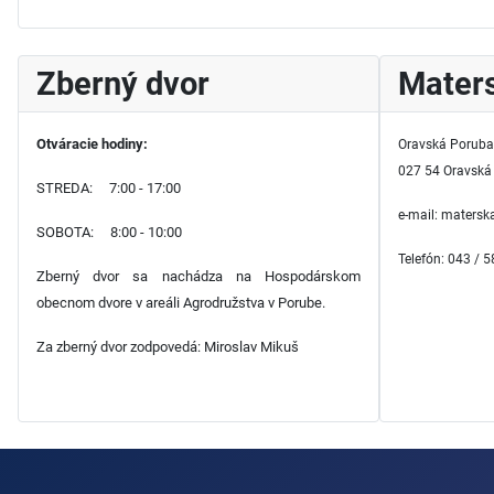
Zberný dvor
Maters
Otváracie hodiny:
Oravská Poruba
027 54 Oravská
STREDA: 7:00 - 17:00
e-mail: maters
SOBOTA: 8:00 - 10:00
Telefón: 043 / 
Zberný dvor sa nachádza na Hospodárskom
obecnom dvore v areáli Agrodružstva v Porube.
Za zberný dvor zodpovedá: Miroslav Mikuš