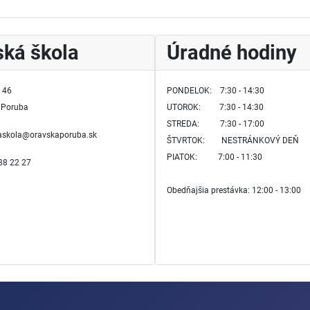
ká škola
Úradné hodiny
 46
PONDELOK: 7:30 - 14:30
 Poruba
UTOROK:
7:30 - 14:30
STREDA: 7:30 - 17:00
kaskola@oravskaporuba.sk
ŠTVRTOK:
NESTRÁNKOVÝ DEŇ
PIATOK: 7:00 - 11:30
588 22 27
Obedňajšia prestávka: 12:00 - 13:00