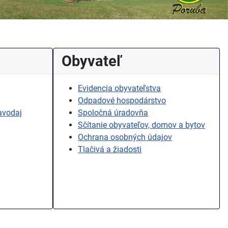
Obyvateľ
Evidencia obyvateľstva
Odpadové hospodárstvo
avodaj
Spoločná úradovňa
Sčítanie obyvateľov, domov a bytov
Ochrana osobných údajov
Tlačivá a žiadosti