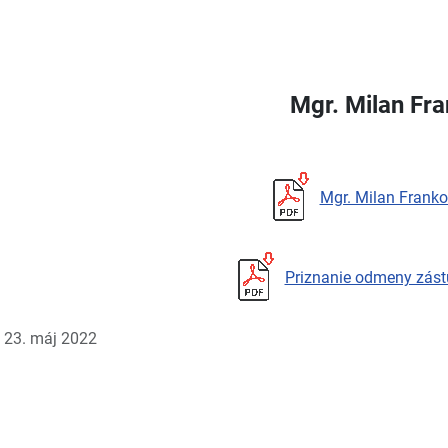
Mgr. Milan Fr
Mgr. Milan Franko
Priznanie odmeny zást
: 23. máj 2022