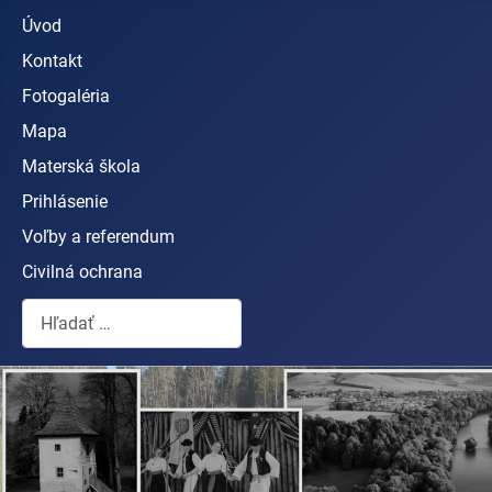
Úvod
Kontakt
Fotogaléria
Mapa
Materská škola
Prihlásenie
Voľby a referendum
Civilná ochrana
Hľadať...