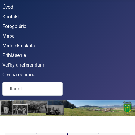
Úvod
Kontakt
Fotogaléria
Mapa
Materská škola
Prihlásenie
Voľby a referendum
Civilná ochrana
Hľadať...