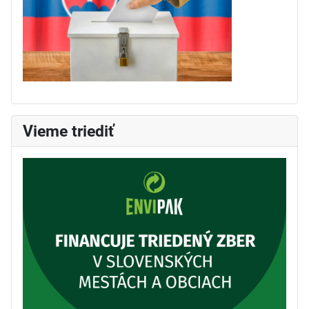
Vieme triediť