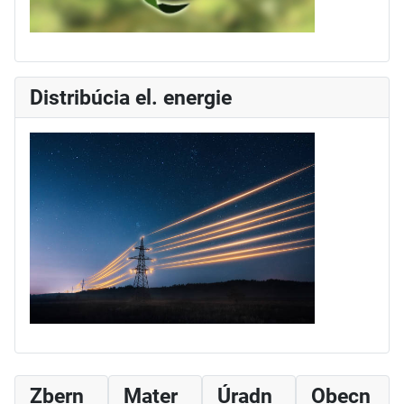
Distribúcia el. energie
Zbern
Mater
Úradn
Obecn