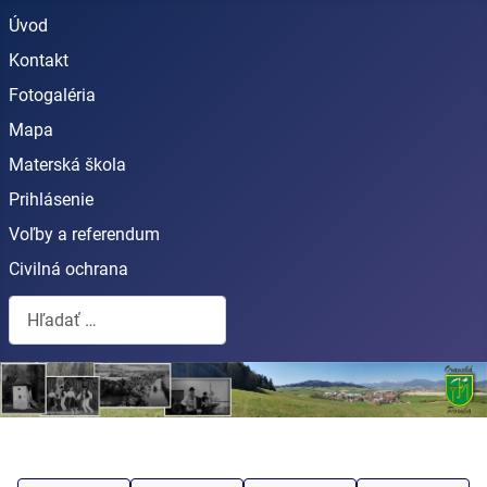
Úvod
Kontakt
Fotogaléria
Mapa
Materská škola
Prihlásenie
Voľby a referendum
Civilná ochrana
Hľadať...