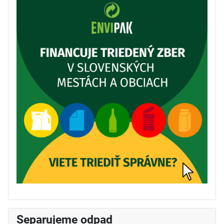
Separujeme odpad