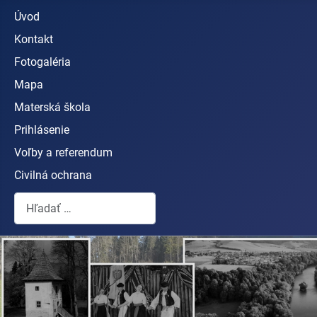
Úvod
Kontakt
Fotogaléria
Mapa
Materská škola
Prihlásenie
Voľby a referendum
Civilná ochrana
Hľadať...