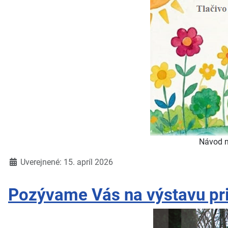
Návod n
Detaily
Uverejnené: 15. apríl 2026
Pozývame Vás na výstavu pri 