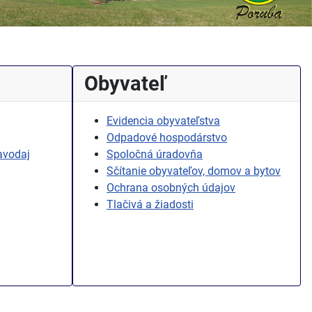
Obyvateľ
Evidencia obyvateľstva
Odpadové hospodárstvo
avodaj
Spoločná úradovňa
Sčítanie obyvateľov, domov a bytov
Ochrana osobných údajov
Tlačivá a žiadosti