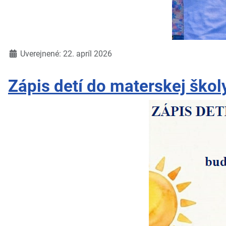
Detaily
Uverejnené: 22. apríl 2026
Zápis detí do materskej ško